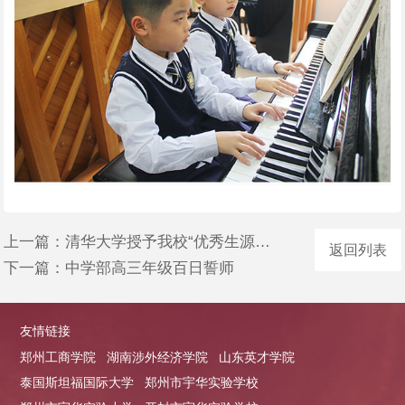
上一篇：
清华大学授予我校“优秀生源基地”称号
返回列表
下一篇：
中学部高三年级百日誓师
友情链接
郑州工商学院
湖南涉外经济学院
山东英才学院
泰国斯坦福国际大学
郑州市宇华实验学校